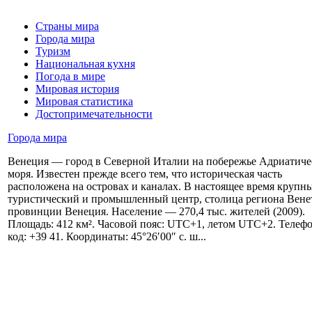
Страны мира
Города мира
Туризм
Национальная кухня
Погода в мире
Мировая история
Мировая статистика
Достопримечательности
Города мира
Венеция — город в Северной Италии на побережье Адриатиче
моря. Известен прежде всего тем, что историческая часть
расположена на островах и каналах. В настоящее время крупн
туристический и промышленный центр, столица региона Вене
провинции Венеция. Население — 270,4 тыс. жителей (2009).
Площадь: 412 км². Часовой пояс: UTC+1, летом UTC+2. Теле
код: +39 41. Координаты: 45°26′00″ с. ш...